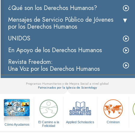
¿Qué son los Derechos Humanos?
Mensajes de Servicio Público de Jóvenes
por los Derechos Humanos
UNIDOS
En Apoyo de los Derechos Humanos
Revista Freedom:
Una Voz por los Derechos Humanos
Programas Humanitarios y de Mejora Social a nivel global
Patrocinados por la Iglesia de Scientology
▼
El Camino a la
Applied Scholastics
Criminon
Cómo Ayudamos
Felicidad