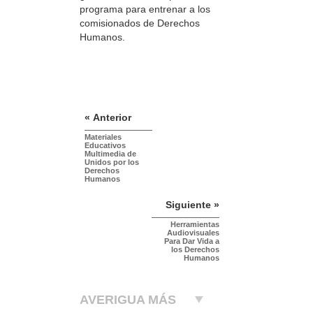
programa para entrenar a los
comisionados de Derechos
Humanos.
« Anterior
Materiales
Educativos
Multimedia de
Unidos por los
Derechos
Humanos
Siguiente »
Herramientas
Audiovisuales
Para Dar Vida a
los Derechos
Humanos
AVERIGUA MÁS