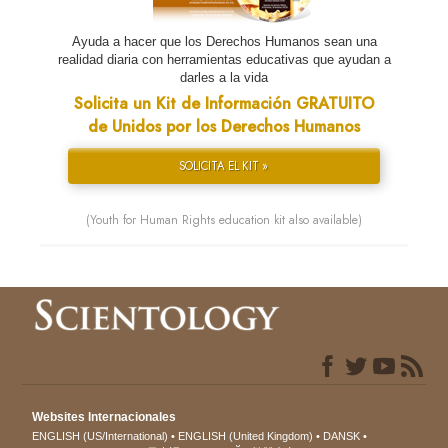
Ayuda a hacer que los Derechos Humanos sean una
realidad diaria con herramientas educativas que ayudan a
darles a la vida
Solicita un Kit de Información GRATUITO
de Unidos por los Derechos Humanos
SOLICITA EL KIT »
(Youth for Human Rights education kit also available)
Websites Internacionales
ENGLISH (US/International)
ENGLISH (United Kingdom)
DANSK