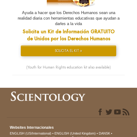
Ayuda a hacer que los Derechos Humanos sean una
realidad diaria con herramientas educativas que ayudan a
darles a la vida
Solicita un Kit de Información GRATUITO
de Unidos por los Derechos Humanos
SOLICITA EL KIT »
(Youth for Human Rights education kit also available)
Websites Internacionales
ENGLISH (US/International)
ENGLISH (United Kingdom)
DANSK