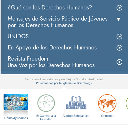
¿Qué son los Derechos Humanos?
Mensajes de Servicio Público de Jóvenes
por los Derechos Humanos
UNIDOS
En Apoyo de los Derechos Humanos
Revista Freedom:
Una Voz por los Derechos Humanos
Programas Humanitarios y de Mejora Social a nivel global
Patrocinados por la Iglesia de Scientology
▼
El Camino a la
Applied Scholastics
Criminon
Cómo Ayudamos
Felicidad