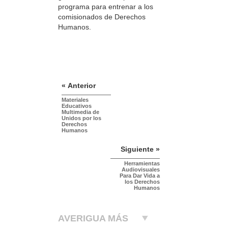
programa para entrenar a los
comisionados de Derechos
Humanos.
« Anterior
Materiales
Educativos
Multimedia de
Unidos por los
Derechos
Humanos
Siguiente »
Herramientas
Audiovisuales
Para Dar Vida a
los Derechos
Humanos
AVERIGUA MÁS