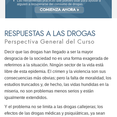
Las herramientas prácticas que puedes usar para ayudar a
alguien a recuperarse del consumo de drogas.
COMIENZA AHORA »
RESPUESTAS A LAS DROGAS
Perspectiva General del Curso
Decir que las drogas han llegado a ser la mayor
desgracia de la sociedad no es una forma exagerada de
referirnos a la situación. Ningún sector de la vida está
libre de esta epidemia. El crimen y la violencia son sus
consecuencias más obvias; pero la falta de moralidad, los
estudios truncados y, de hecho, las vidas hundidas en la
miseria, no son problemas menos serios y están
igualmente extendidos.
Y el problema no se limita a las drogas callejeras; los
efectos de las drogas médicas y psiquiátricas, ya sean