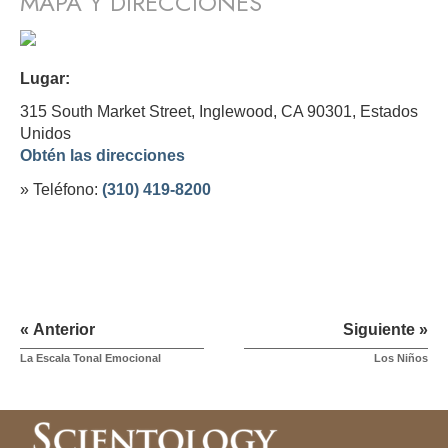
MAPA Y DIRECCIONES
Lugar:
315 South Market Street, Inglewood, CA 90301,
Estados
Unidos
Obtén las direcciones
» Teléfono:
(310) 419-8200
« Anterior
Siguiente »
La Escala Tonal Emocional
Los Niños