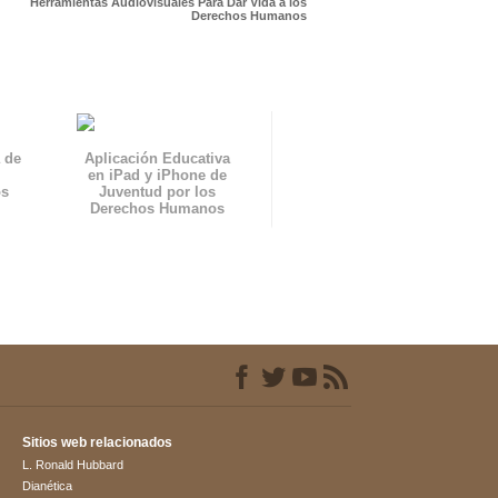
Herramientas Audiovisuales Para Dar Vida a los
Derechos Humanos
 de
Aplicación Educativa
en iPad y iPhone de
os
Juventud por los
Derechos Humanos
Sitios web relacionados
L. Ronald Hubbard
Dianética