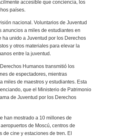
ácilmente accesible que conciencia, los
chos países.
visión nacional. Voluntarios de Juventud
 anuncios a miles de estudiantes en
e ha unido a Juventud por los Derechos
tos y otros materiales para elevar la
nos entre la juventud.
os Derechos Humanos transmitió los
ones de espectadores, mientras
a miles de maestros y estudiantes. Esta
enciando, que el Ministerio de Patrimonio
rama de Juventud por los Derechos
e han mostrado a 10 millones de
 aeropuertos de Moscú, centros de
 de cine y estaciones de tren. El