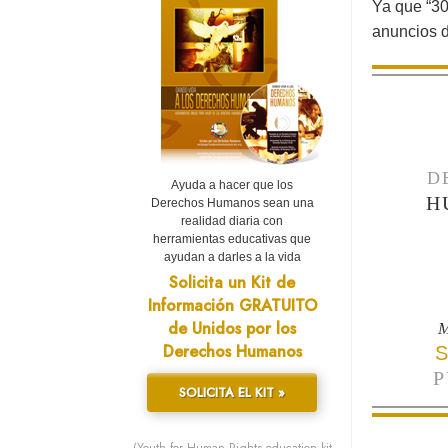
Ya que “30
anuncios d
D
Ayuda a hacer que los
H
Derechos Humanos sean una
realidad diaria con
herramientas educativas que
ayudan a darles a la vida
Solicita un Kit de
Información GRATUITO
de Unidos por los
M
Derechos Humanos
S
P
SOLICITA EL KIT »