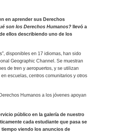
ven en aprender sus Derechos
ué son los Derechos Humanos?
llevó a
de ellos describiendo uno de los
”, disponibles en 17 idiomas, han sido
tional Geographic Channel. Se muestran
es de tren y aeropuertos, y se utilizan
en escuelas, centros comunitarios y otros
s Derechos Humanos a los jóvenes apoyan
icio público en la galería de nuestro
ticamente cada estudiante que pasa se
ás tiempo viendo los anuncios de