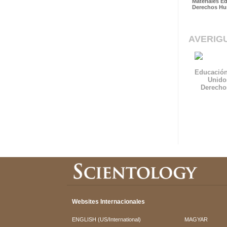
Materiales E
Derechos H
AVERIG
Educación
Unido
Derech
Websites Internacionales
ENGLISH (US/International)
MAGYAR