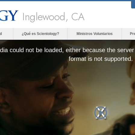
Inglewood, CA
d
¿Qué es Scientology?
Ministros Voluntarios
Pr
ia could not be loaded, either because the server 
format is not supported.