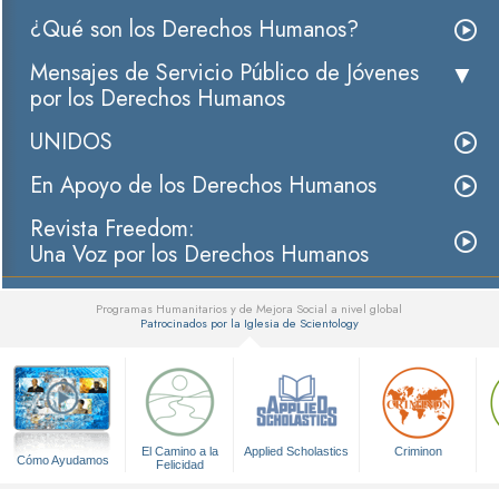
¿Qué son los Derechos Humanos?
Mensajes de Servicio Público de Jóvenes
por los Derechos Humanos
UNIDOS
En Apoyo de los Derechos Humanos
Revista Freedom:
Una Voz por los Derechos Humanos
Programas Humanitarios y de Mejora Social a nivel global
Patrocinados por la Iglesia de Scientology
▼
El Camino a la
Applied Scholastics
Criminon
Cómo Ayudamos
Felicidad