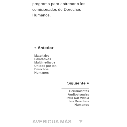
programa para entrenar a los
comisionados de Derechos
Humanos.
« Anterior
Materiales
Educativos
Multimedia de
Unidos por los
Derechos
Humanos
Siguiente »
Herramientas
Audiovisuales
Para Dar Vida a
los Derechos
Humanos
AVERIGUA MÁS