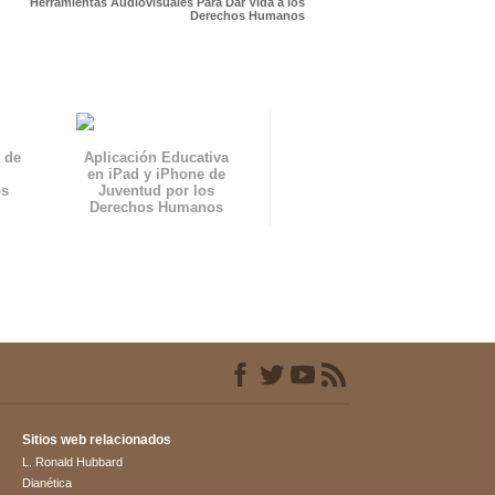
Herramientas Audiovisuales Para Dar Vida a los
Derechos Humanos
 de
Aplicación Educativa
en iPad y iPhone de
os
Juventud por los
Derechos Humanos
Sitios web relacionados
L. Ronald Hubbard
Dianética