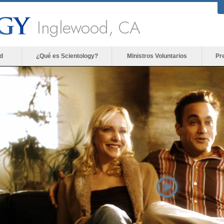
Inglewood, CA
d
¿Qué es Scientology?
Ministros Voluntarios
Pr