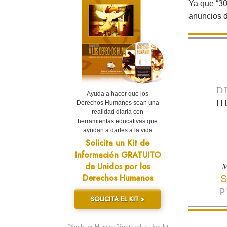
Ya que “30
anuncios d
D
Ayuda a hacer que los
H
Derechos Humanos sean una
realidad diaria con
herramientas educativas que
ayudan a darles a la vida
Solicita un Kit de
Información GRATUITO
de Unidos por los
M
Derechos Humanos
S
P
SOLICITA EL KIT »