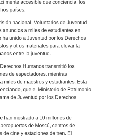
ácilmente accesible que conciencia, los
chos países.
visión nacional. Voluntarios de Juventud
 anuncios a miles de estudiantes en
e ha unido a Juventud por los Derechos
tos y otros materiales para elevar la
nos entre la juventud.
os Derechos Humanos transmitió los
ones de espectadores, mientras
a miles de maestros y estudiantes. Esta
enciando, que el Ministerio de Patrimonio
rama de Juventud por los Derechos
e han mostrado a 10 millones de
 aeropuertos de Moscú, centros de
 de cine y estaciones de tren. El