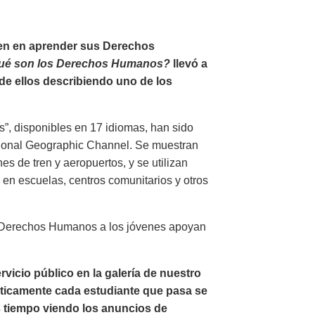
ven en aprender sus Derechos
ué son los Derechos Humanos?
llevó a
de ellos describiendo uno de los
”, disponibles en 17 idiomas, han sido
tional Geographic Channel. Se muestran
es de tren y aeropuertos, y se utilizan
en escuelas, centros comunitarios y otros
s Derechos Humanos a los jóvenes apoyan
icio público en la galería de nuestro
ticamente cada estudiante que pasa se
ás tiempo viendo los anuncios de