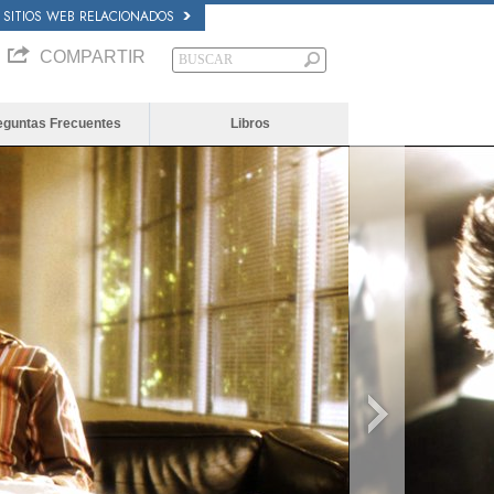
SITIOS WEB RELACIONADOS
COMPARTIR
eguntas Frecuentes
Libros