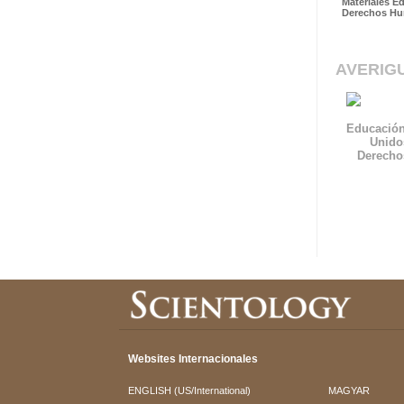
Materiales E
Derechos H
AVERIG
Educación
Unido
Derech
Websites Internacionales
ENGLISH (US/International)
MAGYAR