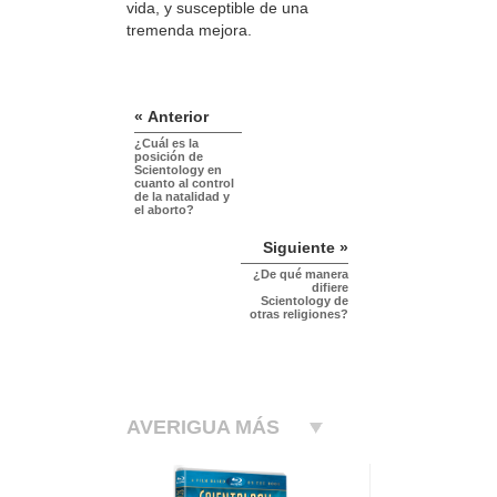
vida, y susceptible de una
tremenda mejora.
« Anterior
¿Cuál es la
posición de
Scientology en
cuanto al control
de la natalidad y
el aborto?
Siguiente »
¿De qué manera
difiere
Scientology de
otras religiones?
AVERIGUA MÁS