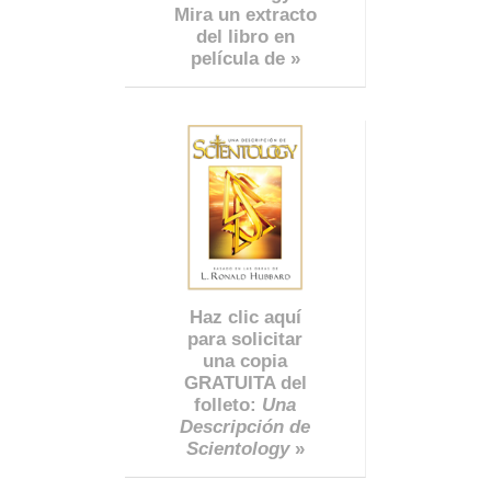
Mira un extracto
del libro en
película de »
Haz clic aquí
para solicitar
una copia
GRATUITA del
folleto:
Una
Descripción de
Scientology
»