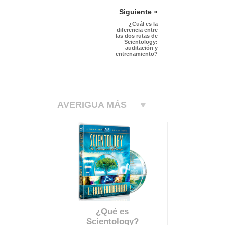
Siguiente »
¿Cuál es la
diferencia entre
las dos rutas de
Scientology:
auditación y
entrenamiento?
AVERIGUA MÁS
¿Qué es
Scientology?