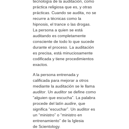
tecnología de la auditación, como
práctica religiosa que es, y otras
prácticas. Cuando se audita, no se
recurre a técnicas como la
hipnosis, el trance o las drogas.
La persona a quien se está
auditando es completamente
consciente de todo lo que sucede
durante el proceso. La auditación
es precisa, está minuciosamente
codificada y tiene procedimientos
exactos.
A la persona entrenada y
calificada para mejorar a otros
mediante la auditación se le llama
auditor
. Un
auditor
se define como
“alguien que escucha”. La palabra
procede del latín
audire
, que
significa “escuchar”. Un auditor es
un “ministro” o “ministro en
entrenamiento” de la Iglesia
de Scientology.