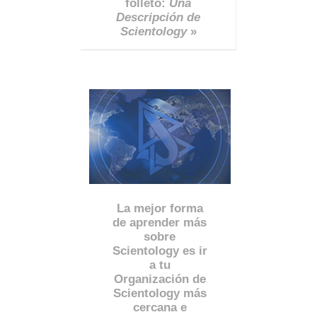
folleto:
Una
Descripción de
Scientology
»
La mejor forma
de aprender más
sobre
Scientology es ir
a tu
Organización de
Scientology más
cercana e