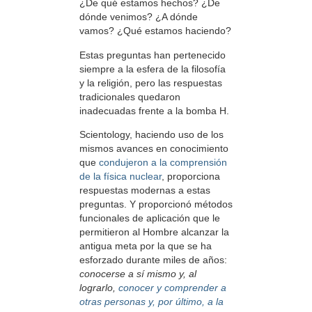
¿De qué estamos hechos? ¿De
dónde venimos? ¿A dónde
vamos? ¿Qué estamos haciendo?
Estas preguntas han pertenecido
siempre a la esfera de la filosofía
y la religión, pero las respuestas
tradicionales quedaron
inadecuadas frente a la bomba H.
Scientology, haciendo uso de los
mismos avances en conocimiento
que
condujeron a la comprensión
de la física nuclear
, proporciona
respuestas modernas a estas
preguntas. Y proporcionó métodos
funcionales de aplicación que le
permitieron al Hombre alcanzar la
antigua meta por la que se ha
esforzado durante miles de años:
conocerse a sí mismo y, al
lograrlo,
conocer y comprender a
otras personas y, por último, a la