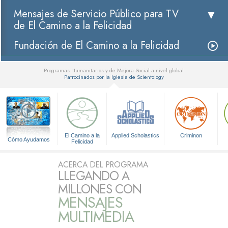
Mensajes de Servicio Público para TV
de El Camino a la Felicidad
Fundación de El Camino a la Felicidad
Programas Humanitarios y de Mejora Social a nivel global
Patrocinados por la Iglesia de Scientology
▼
El Camino a la
Applied Scholastics
Criminon
Cómo Ayudamos
Felicidad
ACERCA DEL PROGRAMA
LLEGANDO A
MILLONES CON
MENSAJES
MULTIMEDIA