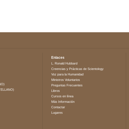
Enlaces
L. Ronald Hubbard
Creencias y Prácticas de Scientology
Voz para la Humanidad
Ministros Voluntarios
NO)
Preguntas Frecuentes
TELLANO)
Libros
Cursos en línea
Más Información
Contactar
Lugares