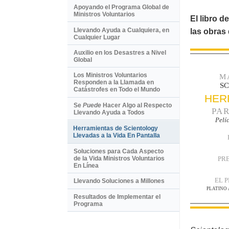
Apoyando el Programa Global de
Ministros Voluntarios
El libro d
Llevando Ayuda a Cualquiera, en
las obras
Cualquier Lugar
Auxilio en los Desastres a Nivel
Global
Los Ministros Voluntarios
M
Responden a la Llamada en
S
Catástrofes en Todo el Mundo
HER
Se
Puede
Hacer Algo al Respecto
PAR
Llevando Ayuda a Todos
Pelí
Herramientas de Scientology
Llevadas a la Vida En Pantalla
Soluciones para Cada Aspecto
PR
de la Vida Ministros Voluntarios
En Línea
EL 
Llevando Soluciones a Millones
PLATINO
Resultados de Implementar el
Programa