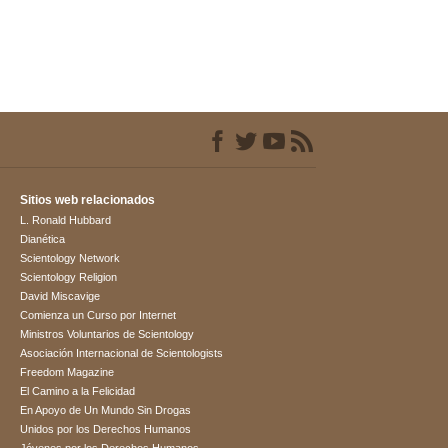
Sitios web relacionados
L. Ronald Hubbard
Dianética
Scientology Network
Scientology Religion
David Miscavige
Comienza un Curso por Internet
Ministros Voluntarios de Scientology
Asociación Internacional de Scientologists
Freedom Magazine
El Camino a la Felicidad
En Apoyo de Un Mundo Sin Drogas
Unidos por los Derechos Humanos