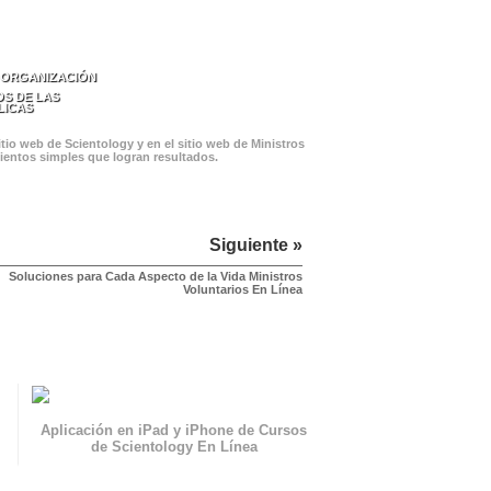
 ORGANIZACIÓN
S DE LAS
LICAS
tio web de Scientology y en el sitio web de Ministros
mientos simples que logran resultados.
Siguiente »
Soluciones para Cada Aspecto de la Vida Ministros
Voluntarios En Línea
Aplicación en iPad y iPhone de Cursos
de Scientology En Línea