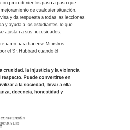
a con procedimientos paso a paso que
 mejoramiento de cualquier situación.
visa y da respuesta a todas las lecciones,
a y ayuda a los estudiantes, lo que
 se ajustan a sus necesidades.
renaron para hacerse Ministros
 por el Sr. Hubbard cuando él
 crueldad, la injusticia y la violencia
l respecto. Puede convertirse en
zar a la sociedad, llevar a ella
ianza, decencia, honestidad y
 COMPRENSIÓN
STAS A LAS
S