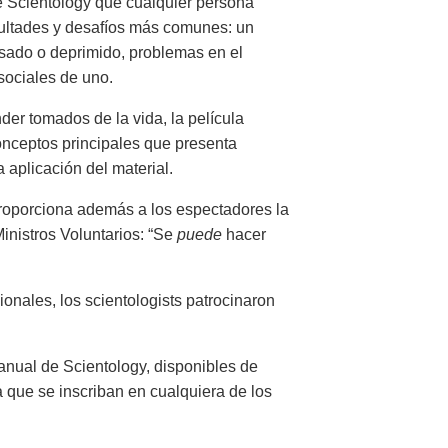
de Scientology que cualquier persona
icultades y desafíos más comunes: un
resado o deprimido, problemas en el
sociales de uno.
der tomados de la vida, la película
nceptos principales que presenta
a aplicación del material.
oporciona además a los espectadores la
inistros Voluntarios: “Se
puede
hacer
onales, los scientologists patrocinaron
nual de Scientology, disponibles de
o a que se inscriban en cualquiera de los