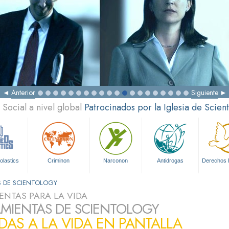
Anterior
Siguiente
Social a nivel global
Patrocinados por la Iglesia de Scien
olastics
Criminon
Narconon
Antidrogas
Derechos
S DE SCIENTOLOGY
ENTAS PARA LA VIDA
MIENTAS DE SCIENTOLOGY
DAS A LA VIDA EN PANTALLA