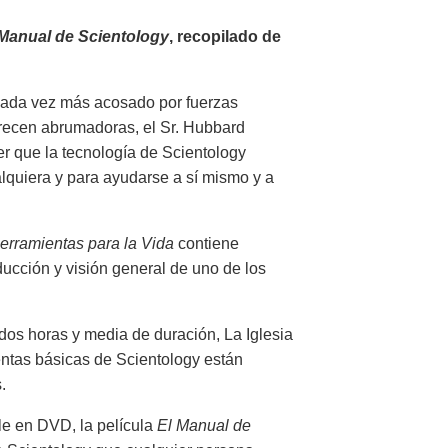
 Manual de Scientology
, recopilado de
cada vez más acosado por fuerzas
arecen abrumadoras, el Sr. Hubbard
er que la tecnología de Scientology
alquiera y para ayudarse a sí mismo y a
erramientas para la Vida
contiene
ducción y visión general de uno de los
dos horas y media de duración, La Iglesia
ntas básicas de Scientology están
.
le en DVD, la película
El Manual de