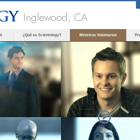
Inglewood, CA
d
¿Qué es Scientology?
Ministros Voluntarios
Pr