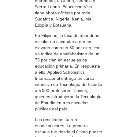
entrenado, a Ghana, Gambia y
Sierra Leona. Educación Viva
tiene ahora oficinas por toda
Sudáfrica, Nigeria, Kenia, Mali,
Etiopía y Botsuana.
En Filipinas, la tasa de abandono
escolar en secundaria era tan
elevado como un 30 por cien, con
un índice de analfabetismo de un
75 por cien en escuelas de
educación primaria. En respuesta
a ello, Applied Scholastics
Internacional entregó un curso
intensivo de Tecnología de Estudio
a 5 000 profesores filipinos,
quienes introdujeron la Tecnología
de Estudio en tres escuelas
públicas del país.
Los resultados fueron
espectaculares. La primera
escuela fue desde el último puesto