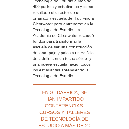
Tecnología de Estudio a más de
400 padres y estudiantes y como
resultado el director de un
orfanato y escuela de Haití vino a
Clearwater para entrenarse en la
Tecnología de Estudio. La
Academia de Clearwater recaudó
fondos para transformar la
escuela de ser una construcción
de lona, paja y palos a un edificio
de ladrillo con un techo sólido, y
una nueva escuela nació, todos
los estudiantes aprendiendo la
Tecnología de Estudio.
EN SUDÁFRICA, SE
HAN IMPARTIDO
CONFERENCIAS,
CURSOS Y TALLERES
DE TECNOLOGÍA DE
ESTUDIO A MÁS DE 20