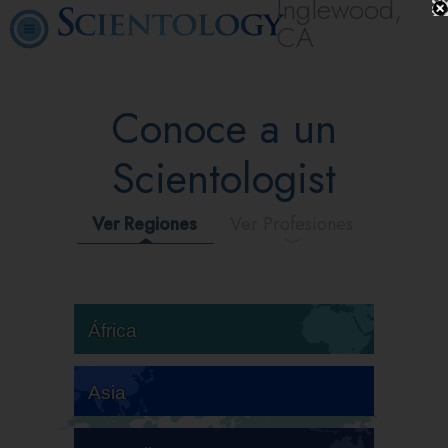
Inglewood,
CA
Conoce a un
Scientologist
Ver Regiones
Ver Profesiones
África
Asia