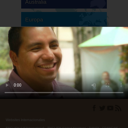
Australia
Europa
Sudamérica
Norteamérica
Websites Internacionales