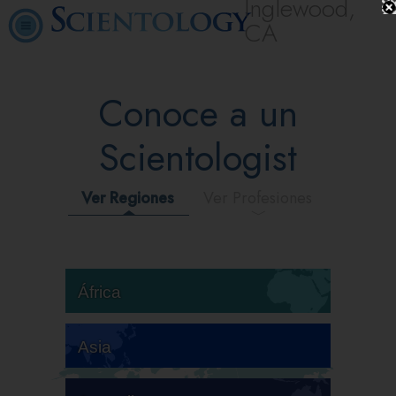
Inglewood,
CA
Conoce a un
Scientologist
Ver Regiones
Ver Profesiones
África
Asia