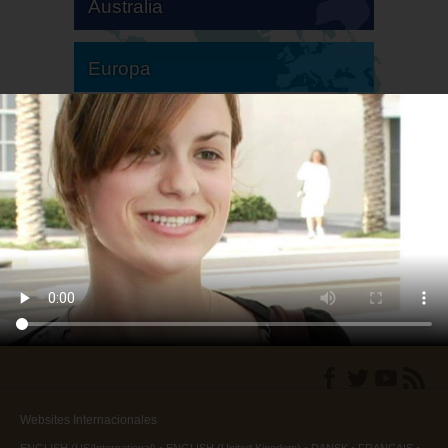
Australia
Europa
Sudamérica
Norteamérica
Websites Internacionales